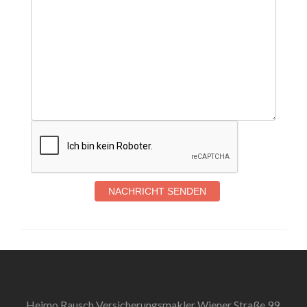
NACHRICHT SENDEN
Heimo Rausch Versicherungsmakler Wiener Straße 99,