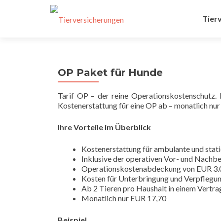
Zum
Inhalt
Tier
sprin
OP Paket für Hunde
Tarif OP – der reine Operationskostenschutz. 
Kostenerstattung für eine OP ab – monatlich nur
Ihre Vorteile im Überblick
Kostenerstattung für ambulante und stati
Inklusive der operativen Vor- und Nachb
Operationskostenabdeckung von EUR 3.000
Kosten für Unterbringung und Verpflegun
Ab 2 Tieren pro Haushalt in einem Vertra
Monatlich nur EUR 17,70
Beispiel