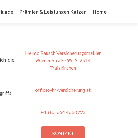
 Hunde
Prämien & Leistungen Katzen
Home
Heimo Rausch Versicherungsmakler
ich die
Wiener Straße 99, A-2514
Traiskirchen
office@hr-versicherung.at
griffs
+43 (0) 664 4630993
KONTAKT