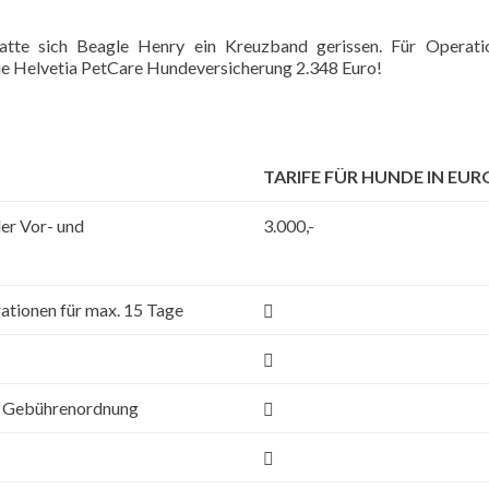
tte sich Beagle Henry ein Kreuzband gerissen. Für Operati
die Helvetia PetCare Hundeversicherung 2.348 Euro!
TARIFE FÜR HUNDE IN EUR
der Vor- und
3.000,-
ationen für max. 15 Tage
en Gebührenordnung