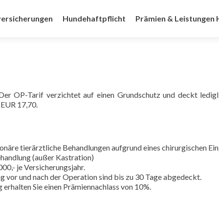
versicherungen
Hundehaftpflicht
Prämien & Leistungen
gen
Der OP-Tarif verzichtet auf einen Grundschutz und deckt ledigl
 EUR 17,70.
onäre tierärztliche Behandlungen aufgrund eines chirurgischen Ein
ehandlung (außer Kastration)
,- je Versicherungsjahr.
g vor und nach der Operation sind bis zu 30 Tage abgedeckt.
g erhalten Sie einen Prämiennachlass von 10%.