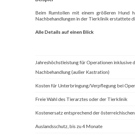
Beim Rumtollen mit einem größeren Hund ha
Nachbehandlungen in der Tierklinik erstattete 
Alle Details auf einen Blick
Jahreshöchstleistung für Operationen inklusive 
Nachbehandlung (außer Kastration)
Kosten für Unterbringung/Verpflegung bei Oper
Freie Wahl des Tierarztes oder der Tierklinik
Kostenersatz entsprechend der österreichisch
Auslandsschutz, bis zu 4 Monate