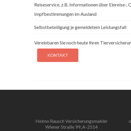
Reiseservice, z.B. Informationen über Einreise-,
Impfbestimmungen im Ausland
Selbstbeteiligung je gemeldetem Leistungsfall
Vereinbaren Sie noch heute Ihren Tierversicher
KONTAKT
Heimo Rausch Versicherungsmakler
o
Wiener Straße 99, A-2514