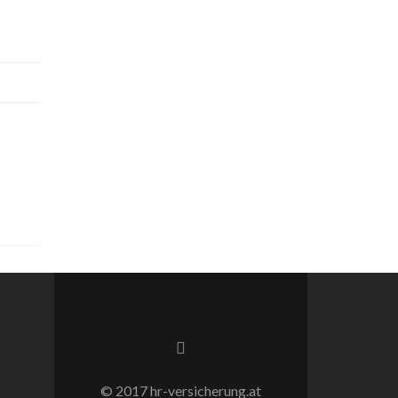
Facebook-
Link
© 2017 hr-versicherung.at